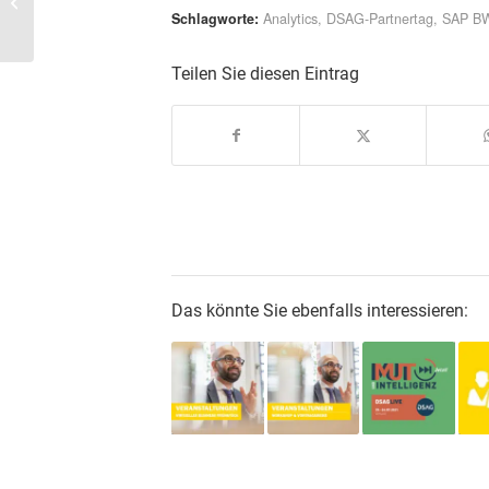
Together in Mannheim
Schlagworte:
Analytics
,
DSAG-Partnertag
,
SAP B
& Münch...
Teilen Sie diesen Eintrag
Das könnte Sie ebenfalls interessieren: