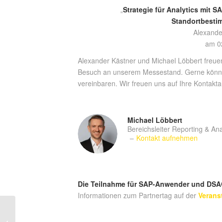
„
Strategie für Analytics mit
Standortbest
Alexande
am 0
Alexander Kästner und Michael Löbbert freue
Besuch an unserem Messestand. Gerne können
vereinbaren. Wir freuen uns auf Ihre Kontakt
Michael Löbbert
Bereichsleiter Reporting & An
–
Kontakt aufnehmen
Die Teilnahme für SAP-Anwender und DSAG-
Informationen zum Partnertag auf der
Verans
BI Excellence®
Vortragsreihe & Get