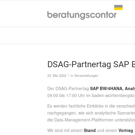
DSAG-Partnertag SAP
/
23. Mai 2022
in
Veranstaltungen
Der DSAG-Partnertag
SAP BW/4HANA, Analy
09:00 bis 17:00 Uhr im baden-württembergisch
Es werden fachliche Einblicke in die verschi
nachgegangen, wie sich analytische Szenar
die Data-Management-Plattformen unterstütz
Wir sind mit einem
Stand
und einem
Vortrag