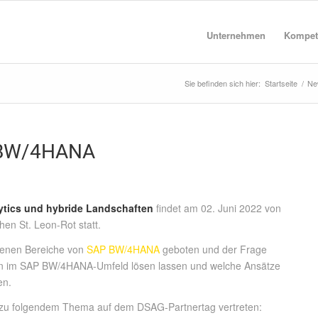
Unternehmen
Kompet
Sie befinden sich hier:
Startseite
/
Ne
 BW/4HANA
tics und hybride Landschaften
findet am 02. Juni 2022 von
en St. Leon-Rot statt.
edenen Bereiche von
SAP BW/4HANA
geboten und der Frage
ien im SAP BW/4HANA-Umfeld lösen lassen und welche Ansätze
en.
zu folgendem Thema auf dem DSAG-Partnertag vertreten: