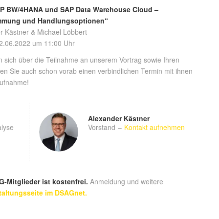
 SAP BW/4HANA und SAP Data Warehouse Cloud –
immung und Handlungsoptionen“
r Kästner & Michael Löbbert
2.06.2022 um 11:00 Uhr
n sich über die Teilnahme an unserem Vortrag sowie Ihren
 Sie auch schon vorab einen verbindlichen Termin mit ihnen
aufnahme!
Alexander Kästner
alyse
Vorstand
–
Kontakt aufnehmen
Mitglieder ist kostenfrei.
Anmeldung und weitere
taltungsseite im DSAGnet.