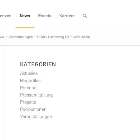
enzen
News
Events
Karriere
ws
/
Veranstaltungen
/
DSAG-Partnertag SAP BW/4HANA
KATEGORIEN
Aktuelles
Blogartikel
Personal
Pressemitteilung
Projekte
Publikationen
Veranstaltungen