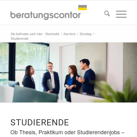
Sie befinden sich hier:
Startseite
/
Karriere
/
Einstieg
/
Studierende
STUDIERENDE
Ob Thesis, Praktikum oder Studierendenjobs –