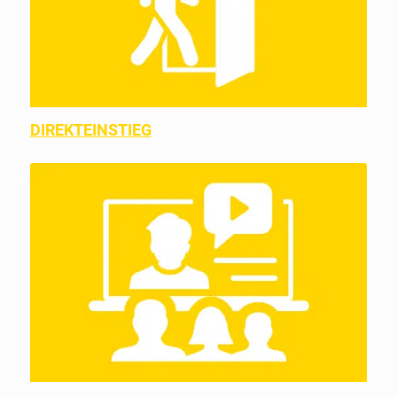
DIREKTEINSTIEG
TRAINEEPROGRAMM