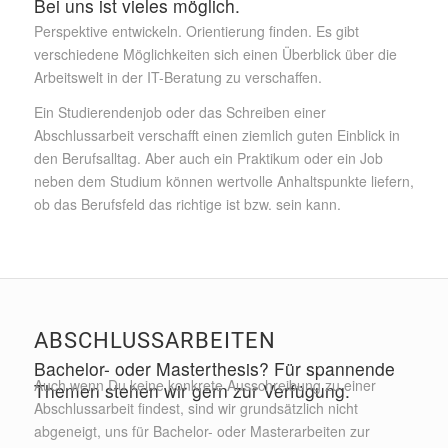
Bei uns ist vieles möglich.
Perspektive entwickeln. Orientierung finden. Es gibt
verschiedene Möglichkeiten sich einen Überblick über die
Arbeitswelt in der IT-Beratung zu verschaffen.
Ein Studierendenjob oder das Schreiben einer
Abschlussarbeit verschafft einen ziemlich guten Einblick in
den Berufsalltag. Aber auch ein Praktikum oder ein Job
neben dem Studium können wertvolle Anhaltspunkte liefern,
ob das Berufsfeld das richtige ist bzw. sein kann.
ABSCHLUSSARBEITEN
Bachelor- oder Masterthesis? Für spannende
Auch wenn Du keine konkrete Ausschreibung zu einer
Themen stehen wir gern zur Verfügung.
Abschlussarbeit findest, sind wir grundsätzlich nicht
abgeneigt, uns für Bachelor- oder Masterarbeiten zur