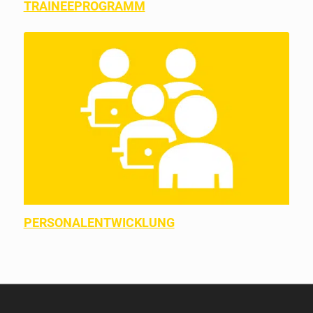
TRAINEEPROGRAMM
PERSONALENTWICKLUNG
PERSONALENTWICKLUNG