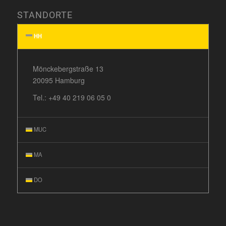
STANDORTE
HH
Mönckebergstraße 13
20095 Hamburg
Tel.:
+49 40 219 06 05 0
MUC
MA
DO