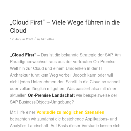
„Cloud First“ – Viele Wege führen in die
Cloud
/
12. Januar 2022
in
Aktuelles
„Cloud First“
– Das ist die bekannte Strategie der SAP. Am
Paradigmenwechsel raus aus der vertrauten On-Premise-
Welt hin zur Cloud und einem Umdenken in der IT-
Architektur führt kein Weg vorbei. Jedoch kann oder will
nicht jedes Unternehmen den Schritt in die Cloud so schnell
oder vollumfänglich mitgehen. Was passiert also mit einer
aktuellen
On-Premise Landschaft
wie beispielsweise der
SAP BusinessObjects-Umgebung?
Mit Hilfe einer
Vorstudie zu möglichen Szenarien
betrachten wir zunächst die bestehende Applikations- und
Analytics-Landschaft. Auf Basis dieser Vorstudie lassen sich