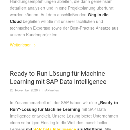
Handlungsempfehlungen ableiten, die dann gemeinsam
detailliert analysiert und in eine Projektplanung überführt
werden können. Auf dem anschließenden
Weg in die
Cloud
begleiten wir Sie mit unserer fachlichen und
technischen Expertise sowie der Best-Practise Ansätze aus
unseren Kundenprojekten.
Weiterlesen
Ready-to-Run Lösung für Machine
Learning mit SAP Data Intelligence
/
26. November 2020
in
Aktuelles
In Zusammenarbeit mit der SAP haben wir eine
„Ready-to-
Run“-Lösung für Machine Learning
mit SAP Data
Intelligence entwickelt. Unsere Lösung bietet Unternehmen
einen sofortigen Einstieg in die Welt des maschinellen
Lernens
mit
SAP Data Intelligence
als Plattform
. Alle