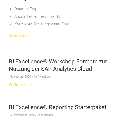
Dauer: 1 Tag
Anzahl Teilnehmer: max. 10
Kosten pro Schulung: 2.800 Euro
Weiterlesen
BI Excellence® Workshop-Formate zur
Nutzung der SAP Analytics Cloud
/
19. Februar 2020
in
Aktuelles
Weiterlesen
BI Excellence® Reporting Starterpaket
/
26. November 2019
in
Aktuelles