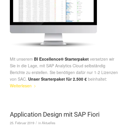
Mit unserem
BI Excellence® Starterpaket
versetzen wir
Sie in die Lage, mit SAP Analytics Cloud selbständig
Berichte zu erstellen. Sie benötigen dafür nur 1-2 Lizenzen
von SAC.
Unser Starterpaket für 2.500 €
beinhaltet:
Weiterlesen
Application Design mit SAP Fiori
/
25. Februar 2019
in
Aktuelles