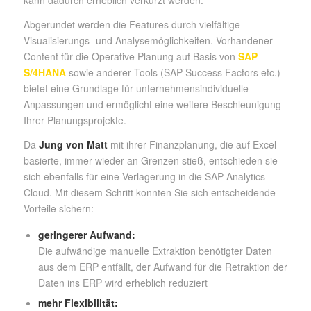
kann dadurch erheblich verkürzt werden.
Abgerundet werden die Features durch vielfältige
Visualisierungs- und Analysemöglichkeiten. Vorhandener
Content für die Operative Planung auf Basis von
SAP
S/4HANA
sowie anderer Tools (SAP Success Factors etc.)
bietet eine Grundlage für unternehmensindividuelle
Anpassungen und ermöglicht eine weitere Beschleunigung
Ihrer Planungsprojekte.
Da
Jung von Matt
mit ihrer Finanzplanung, die auf Excel
basierte, immer wieder an Grenzen stieß, entschieden sie
sich ebenfalls für eine Verlagerung in die SAP Analytics
Cloud. Mit diesem Schritt konnten Sie sich entscheidende
Vorteile sichern:
geringerer Aufwand:
Die aufwändige manuelle Extraktion benötigter Daten
aus dem ERP entfällt, der Aufwand für die Retraktion der
Daten ins ERP wird erheblich reduziert
mehr Flexibilität: