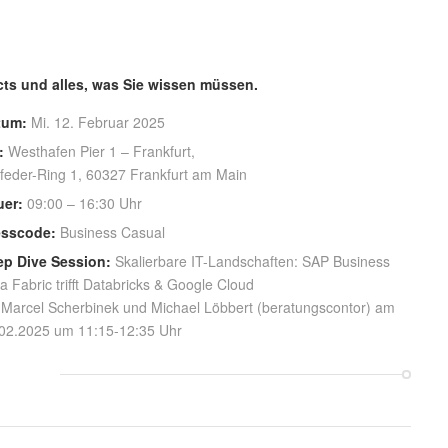
ts und alles, was Sie wissen müssen.
tum:
Mi. 12. Februar 2025
:
Westhafen Pier 1 – Frankfurt,
feder-Ring 1, 60327 Frankfurt am Main
uer:
09:00 – 16:30 Uhr
esscode:
Business Casual
ep Dive Session:
Skalierbare IT-Landschaften: SAP Business
a Fabric trifft Databricks & Google Cloud
 Marcel Scherbinek und Michael Löbbert (beratungscontor) am
02.2025 um 11:15-12:35 Uhr