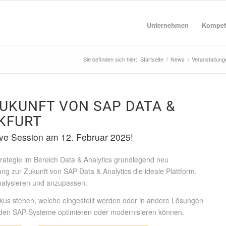
Unternehmen
Kompet
Sie befinden sich hier:
Startseite
/
News
/
Veranstaltung
ZUKUNFT VON SAP DATA
&
KFURT
ve Session am 12. Februar 2025!
trategie im Bereich Data & Analytics grundlegend neu
ng zur Zukunft von SAP Data & Analytics die ideale Plattform,
nalysieren und anzupassen.
kus stehen, welche eingestellt werden oder in andere Lösungen
enden SAP-Systeme optimieren oder modernisieren können.