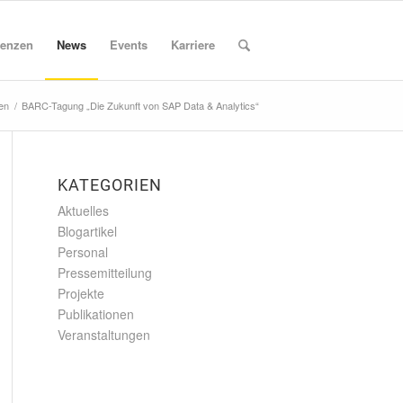
enzen
News
Events
Karriere
en
/
BARC-Tagung „Die Zukunft von SAP Data & Analytics“
KATEGORIEN
Aktuelles
Blogartikel
Personal
Pressemitteilung
Projekte
Publikationen
Veranstaltungen