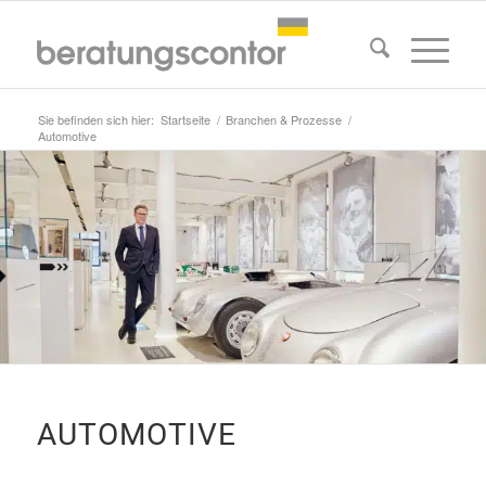
Sie befinden sich hier:
Startseite
/
Branchen & Prozesse
/
Automotive
AUTOMOTIVE