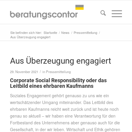
Sie befinden sich hier:
Startseite
/
News
/
Pressemitteilung
/
Aus Überzeugung engagiert
Aus Überzeugung engagiert
/
29. November 2021
in
Pressemitteilung
Corporate Social Responsibility oder das
Leitbild eines ehrbaren Kaufmanns
Soziales Engagement gehört genauso zu uns wie ein
wertschätzender Umgang miteinander. Das Leitbild des
ehrbaren Kaufmanns reicht weit zurück und ist heute noch
genau so aktuell – wir haben eine Verantwortung für den
Fortbestand des Unternehmens aber genauso auch für die
Gesellschaft, in der wir leben. Wirtschaft und Ethik gehören