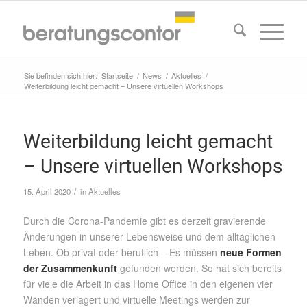
Sie befinden sich hier:
Startseite
/
News
/
Aktuelles
/
Weiterbildung leicht gemacht – Unsere virtuellen Workshops
Weiterbildung leicht gemacht
– Unsere virtuellen Workshops
/
15. April 2020
in
Aktuelles
Durch die Corona-Pandemie gibt es derzeit gravierende
Änderungen in unserer Lebensweise und dem alltäglichen
Leben. Ob privat oder beruflich – Es müssen
neue Formen
der Zusammenkunft
gefunden werden. So hat sich bereits
für viele die Arbeit in das Home Office in den eigenen vier
Wänden verlagert und virtuelle Meetings werden zur