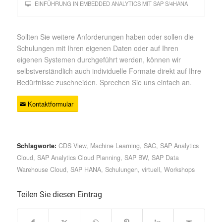
EINFÜHRUNG IN EMBEDDED ANALYTICS MIT SAP S/4HANA
Sollten Sie weitere Anforderungen haben oder sollen die
Schulungen mit Ihren eigenen Daten oder auf Ihren
eigenen Systemen durchgeführt werden, können wir
selbstverständlich auch individuelle Formate direkt auf Ihre
Bedürfnisse zuschneiden. Sprechen Sie uns einfach an.
Kontaktformular
Schlagworte:
CDS View
,
Machine Learning
,
SAC
,
SAP Analytics
Cloud
,
SAP Analytics Cloud Planning
,
SAP BW
,
SAP Data
Warehouse Cloud
,
SAP HANA
,
Schulungen
,
virtuell
,
Workshops
Teilen Sie diesen Eintrag