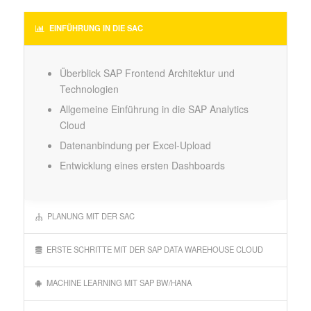
EINFÜHRUNG IN DIE SAC
Überblick SAP Frontend Architektur und
Technologien
Allgemeine Einführung in die SAP Analytics
Cloud
Datenanbindung per Excel-Upload
Entwicklung eines ersten Dashboards
PLANUNG MIT DER SAC
ERSTE SCHRITTE MIT DER SAP DATA WAREHOUSE CLOUD
MACHINE LEARNING MIT SAP BW/HANA