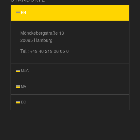
HH
Mönckebergstraße 13
20095 Hamburg
Tel.:
+49 40 219 06 05 0
MUC
MA
DO