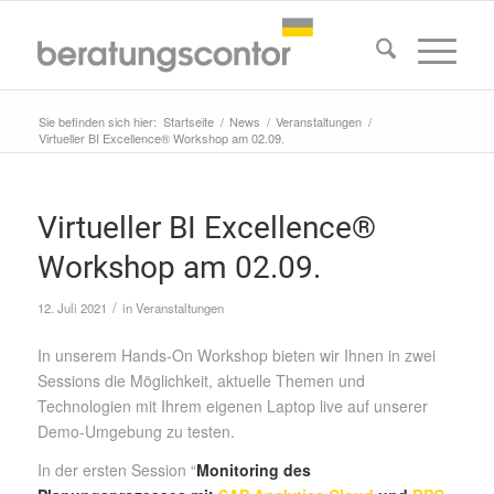
Sie befinden sich hier:
Startseite
/
News
/
Veranstaltungen
/
Virtueller BI Excellence® Workshop am 02.09.
Virtueller BI Excellence®
Workshop am 02.09.
/
12. Juli 2021
in
Veranstaltungen
In unserem Hands-On Workshop bieten wir Ihnen in zwei
Sessions die Möglichkeit, aktuelle Themen und
Technologien mit Ihrem eigenen Laptop live auf unserer
Demo-Umgebung zu testen.
In der ersten Session “
Monitoring des