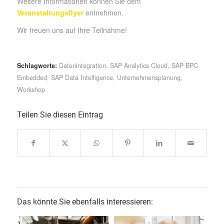
Weitere Informationen können Sie dem
Veranstaltungsflyer
entnehmen.
Wir freuen uns auf Ihre Teilnahme!
Schlagworte:
Datenintegration
,
SAP Analytics Cloud
,
SAP BPC
Embedded
,
SAP Data Intelligence
,
Unternehmensplanung
,
Workshop
Teilen Sie diesen Eintrag
Das könnte Sie ebenfalls interessieren: