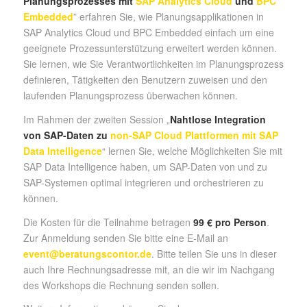
Planungsprozesses mit
SAP Analytics Cloud
und
BPC
Embedded
” erfahren Sie, wie Planungsapplikationen in
SAP Analytics Cloud und BPC Embedded einfach um eine
geeignete Prozessunterstützung erweitert werden können.
Sie lernen, wie Sie Verantwortlichkeiten im Planungsprozess
definieren, Tätigkeiten den Benutzern zuweisen und den
laufenden Planungsprozess überwachen können.
Im Rahmen der zweiten Session „
Nahtlose Integration
von SAP-Daten zu
non-SAP Cloud Plattformen mit SAP
Data Intelligence
“ lernen Sie, welche Möglichkeiten Sie mit
SAP Data Intelligence haben, um SAP-Daten von und zu
SAP-Systemen optimal integrieren und orchestrieren zu
können.
Die Kosten für die Teilnahme betragen
99 € pro Person
.
Zur Anmeldung senden Sie bitte eine E-Mail an
event@beratungscontor.de
. Bitte teilen Sie uns in dieser
auch Ihre Rechnungsadresse mit, an die wir im Nachgang
des Workshops die Rechnung senden sollen.