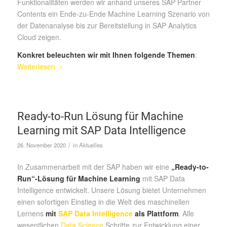
Funktionalitäten werden wir anhand unseres SAP Partner
Contents ein Ende-zu-Ende Machine Learning Szenario von
der Datenanalyse bis zur Bereitstellung in SAP Analytics
Cloud zeigen.
Konkret beleuchten wir mit Ihnen folgende Themen
:
Weiterlesen
Ready-to-Run Lösung für Machine
Learning mit SAP Data Intelligence
/
26. November 2020
in
Aktuelles
In Zusammenarbeit mit der SAP haben wir eine
„Ready-to-
Run“-Lösung für Machine Learning
mit SAP Data
Intelligence entwickelt. Unsere Lösung bietet Unternehmen
einen sofortigen Einstieg in die Welt des maschinellen
Lernens
mit
SAP Data Intelligence
als Plattform
. Alle
wesentlichen
Data Science
Schritte zur Entwicklung einer