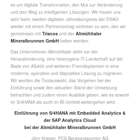
es um digitale Transformation, den Mut zur Veränderung
und den Weg zu intelligenten Lösungen. Wir freuen uns
sehr beim zweiten digitalen Jahreskongress der DSAG
wieder mit einem Partnervortrag vertreten zu sein, den wir
gemeinsam mit
Triacos
und der
Altmühltaler
Mineralbrunnen GmbH
halten werden.
Das Unternehmen Altmühltaler steht vor der
Herausforderung, eine heterogene IT-Landschaft auf der
Basis von AS400 und weiteren Fremdsystemen in eine
moderne, operative und dispositive Lösung zu migrieren.
Wir werden die Toolauswahl, das Vorgehen bei der
Einführung sowie den aktuellen Stand der Umsetzung
betrachten und zudem einen Ausblick geben, wie es sowohl
im S/4HANA als auch im BI-Umfeld weitergehen wird.
Einführung von S/4HANA mit Embedded Analytics &
der SAP Analytics Cloud
bei der Altmühltaler Mineralbrunnen GmbH
Jörn Krieger, PCS Beratungscontor AG