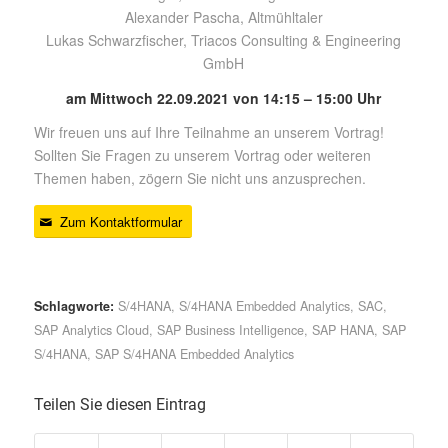
Alexander Pascha, Altmühltaler
Lukas Schwarzfischer, Triacos Consulting & Engineering
GmbH
am Mittwoch 22.09.2021 von 14:15 – 15:00 Uhr
Wir freuen uns auf Ihre Teilnahme an unserem Vortrag!
Sollten Sie Fragen zu unserem Vortrag oder weiteren
Themen haben, zögern Sie nicht uns anzusprechen.
Zum Kontaktformular
Schlagworte:
S/4HANA
,
S/4HANA Embedded Analytics
,
SAC
,
SAP Analytics Cloud
,
SAP Business Intelligence
,
SAP HANA
,
SAP
S/4HANA
,
SAP S/4HANA Embedded Analytics
Teilen Sie diesen Eintrag