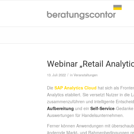
Webinar „Retail Analyti
/
13. Juli 2022
in
Veranstaltungen
Die
SAP Analytics Cloud
hat sich als Fronte
Analytics etabliert. Sie versetzt Nutzer in d
zusammenzuführen und intelligente Entscheid
Aufbereitung
und ein
Self-Service
-Gedanke 
Auswertungen für Handelsunternehmen.
Ferner können Anwendungen mit überschaubar
ändernde Markt- und Rahmenbedingungen re