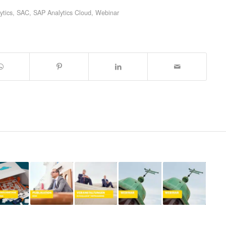
ytics
,
SAC
,
SAP Analytics Cloud
,
Webinar