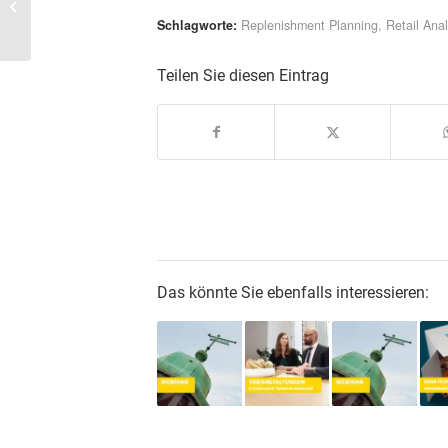
Jobmesse in Hamburg
Schlagworte:
Replenishment Planning
,
Retail Anal
Teilen Sie diesen Eintrag
Das könnte Sie ebenfalls interessieren: