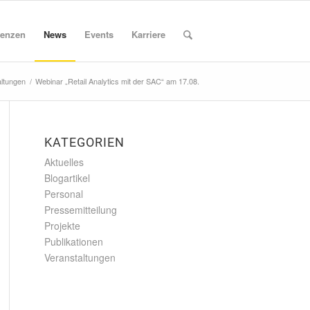
enzen
News
Events
Karriere
altungen
/
Webinar „Retail Analytics mit der SAC“ am 17.08.
KATEGORIEN
Aktuelles
Blogartikel
Personal
Pressemitteilung
Projekte
Publikationen
Veranstaltungen