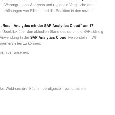
ikel-/Warengruppen-Analysen und regionale Vergleiche der
eueröffnungen von Filialen und die Reaktion in den sozialen
r
„Retail Analytics mit der SAP Analytics Cloud“ am 17.
 Überblick über den aktuellen Stand des durch die SAP ständig
e Anwendung in der
SAP Analytics Cloud
live vorstellen. Wir
ngen erstellen zu können.
 genauer ansehen:
es Webinars drei Bücher, bereitgestellt von unserem