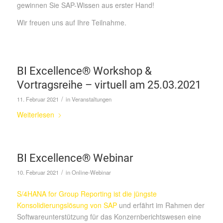
gewinnen Sie SAP-Wissen aus erster Hand!
Wir freuen uns auf Ihre Teilnahme.
BI Excellence® Workshop &
Vortragsreihe – virtuell am 25.03.2021
/
11. Februar 2021
in
Veranstaltungen
Weiterlesen
BI Excellence® Webinar
/
10. Februar 2021
in
Online-Webinar
S/4HANA for Group Reporting ist die jüngste
Konsolidierungslösung von SAP
und erfährt im Rahmen der
Softwareunterstützung für das Konzernberichtswesen eine