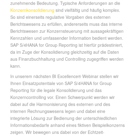
zunehmende Bedeutung. Typische Anforderungen an die
Konzernkonsolidierung
sind vielfältig und häufig komplex.
So sind einerseits regulative Vorgaben des externen
Berichtswesens zu erfüllen, andererseits muss das interne
Berichtswesen zur Konzernsteuerung mit aussagekräftigen
Kennzahlen und umfassender Information bedient werden.
SAP S/4HANA for Group Reporting ist hierfür prädestiniert,
da im Zuge der Konsolidierung gleichzeitig auf die Daten
aus Finanzbuchhaltung und Controlling zugegriffen werden
kann.
In unserem nächsten BI Excellence® Webinar stellen wir
Ihnen Einsatzpotentiale von SAP S/4HANA for Group
Reporting für die legale Konsolidierung und das
Konzerncontrolling vor. Einen Schwerpunkt werden wir
dabei auf die Harmonisierung des externen und des
internen Rechnungswesens legen und dabei eine
integrierte Lösung zur Bedienung der unterschiedlichen
Informationsbedarfe anhand eines fiktiven Beispielkonzerns
zeigen. Wir bewegen uns dabei von der Echtzeit-