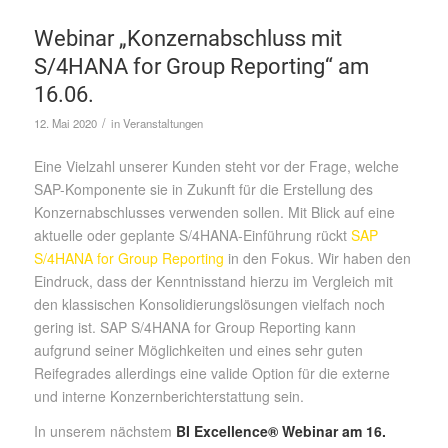
Webinar „Konzernabschluss mit
S/4HANA for Group Reporting“ am
16.06.
/
12. Mai 2020
in
Veranstaltungen
Eine Vielzahl unserer Kunden steht vor der Frage, welche
SAP-Komponente sie in Zukunft für die Erstellung des
Konzernabschlusses verwenden sollen. Mit Blick auf eine
aktuelle oder geplante S/4HANA-Einführung rückt
SAP
S/4HANA for Group Reporting
in den Fokus. Wir haben den
Eindruck, dass der Kenntnisstand hierzu im Vergleich mit
den klassischen Konsolidierungslösungen vielfach noch
gering ist. SAP S/4HANA for Group Reporting kann
aufgrund seiner Möglichkeiten und eines sehr guten
Reifegrades allerdings eine valide Option für die externe
und interne Konzernberichterstattung sein.
In unserem nächstem
BI Excellence® Webinar am 16.