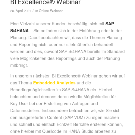
BI Excellence® Webinar
/
20. April 2021
in
Online-Webinar
Eine Vielzahl unserer Kunden beschäftigt sich mit
SAP
S/4HANA
– Sie befinden sich in der Einführung oder in der
Planung. Dabei beobachten wir, dass die Themen Planung
und Reporting nicht oder nur stiefmütterlich behandelt
werden und dies, obwohl SAP S/4HANA bereits im Standard
viele Möglichkeiten des Reportings und auch der Planung
mitbringt.
In unserem nächsten BI Excellence® Webinar gehen wir auf
das Thema
Embedded Analytics
und die
Reportingmöglichkeiten im SAP S/4HANA ein. Hierbei
beleuchten und demonstrieren wir die Möglichkeiten für
Key-User bei der Erstellung von Abfragen und
Datenmodellen. Insbesondere betrachten wir, wie Sie sich
den ausgelieferten Content (SAP VDM) zu eigen machen
und schnell und einfach Echtzeit-Berichte erstellen können,
ohne hierbei mit Quellcode im HANA-Studio arbeiten zu