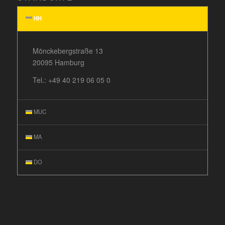
HH
Mönckebergstraße 13
20095 Hamburg
Tel.:
+49 40 219 06 05 0
MUC
MA
DO