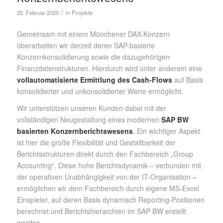
/
25. Februar 2020
in
Projekte
Gemeinsam mit einem Münchener DAX-Konzern
überarbeiten wir derzeit deren SAP-basierte
Konzernkonsolidierung sowie die dazugehörigen
Finanzdatenstrukturen. Hierdurch wird unter anderem eine
vollautomatisierte Ermittlung des Cash-Flows
auf Basis
konsolidierter und unkonsolidierter Werte ermöglicht.
Wir unterstützen unseren Kunden dabei mit der
vollständigen Neugestaltung eines modernen
SAP BW
basierten Konzernberichtswesens
. Ein wichtiger Aspekt
ist hier die große Flexibilität und Gestaltbarkeit der
Berichtsstrukturen direkt durch den Fachbereich „Group
Accounting“. Diese hohe Berichtsdynamik – verbunden mit
der operativen Unabhängigkeit von der IT-Organisation –
ermöglichen wir dem Fachbereich durch eigene MS-Excel
Einspieler, auf deren Basis dynamisch Reporting-Positionen
berechnet und Berichtshierarchien im SAP BW erstellt
werden.