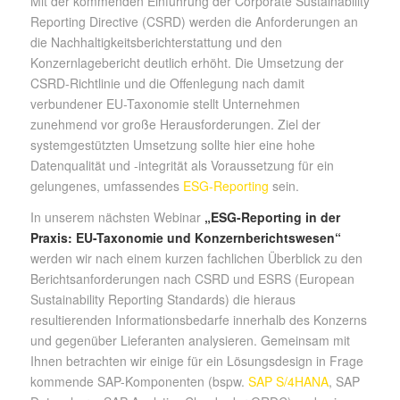
Mit der kommenden Einführung der Corporate Sustainability
Reporting Directive (CSRD) werden die Anforderungen an
die Nachhaltigkeitsberichterstattung und den
Konzernlagebericht deutlich erhöht. Die Umsetzung der
CSRD-Richtlinie und die Offenlegung nach damit
verbundener EU-Taxonomie stellt Unternehmen
zunehmend vor große Herausforderungen. Ziel der
systemgestützten Umsetzung sollte hier eine hohe
Datenqualität und -integrität als Voraussetzung für ein
gelungenes, umfassendes
ESG-Reporting
sein.
In unserem nächsten Webinar
„ESG-Reporting in der
Praxis: EU-Taxonomie und Konzernberichtswesen“
werden wir nach einem kurzen fachlichen Überblick zu den
Berichtsanforderungen nach CSRD und ESRS (European
Sustainability Reporting Standards) die hieraus
resultierenden Informationsbedarfe innerhalb des Konzerns
und gegenüber Lieferanten analysieren. Gemeinsam mit
Ihnen betrachten wir einige für ein Lösungsdesign in Frage
kommende SAP-Komponenten (bspw.
SAP S/4HANA
, SAP