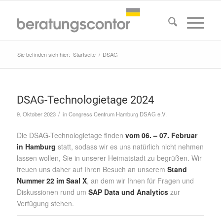
Sie befinden sich hier:
Startseite
/
DSAG
DSAG-Technologietage 2024
/
9. Oktober 2023
in
Congress Centrum Hamburg
DSAG e.V.
Die DSAG-Technologietage finden
vom 06. – 07. Februar
in Hamburg
statt, sodass wir es uns natürlich nicht nehmen
lassen wollen, Sie in unserer Heimatstadt zu begrüßen. Wir
freuen uns daher auf Ihren Besuch an unserem
Stand
Nummer 22 im Saal X
, an dem wir Ihnen für Fragen und
Diskussionen rund um
SAP Data und Analytics
zur
Verfügung stehen.