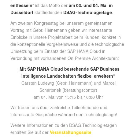
entfesseln
“ ist das Motto der
am 03. und 04. Mai in
Düsseldorf
stattfindenden
DSAG-Technologietage
.
Am zweiten Kongresstag bei unserem gemeinsamen
Vortrag mit Gebr. Heinemann geben wir interessante
Einblicke in unsere Projektarbeit beim Kunden, konkret in
die konzeptionelle Vorgehensweise und die technologische
Umsetzung beim Einsatz der SAP HANA Cloud in
Verbindung mit vorhandenen On-Premise Architekturen:
„Mit SAP HANA Cloud bestehende SAP Business
Intelligence Landschaften flexibel erweitern“
Carsten Ludewig (Gebr. Heinemann) und Marcel
Scherbinek (beratungscontor)
am 04. Mai von 15:15 bis 16:00 Uhr
Wir freuen uns über zahlreiche Teilnehmende und
interessante Gespräche während der Technologietage!
Weitere Informationen zu den DSAG-Technologietagen
erhalten Sie auf der
Veranstaltungsseite
.