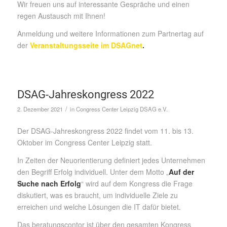
Wir freuen uns auf interessante Gespräche und einen
regen Austausch mit Ihnen!
Anmeldung und weitere Informationen zum Partnertag auf
der
Veranstaltungsseite im DSAGnet
.
DSAG-Jahreskongress 2022
/
2. Dezember 2021
in
Congress Center Leipzig
DSAG e.V.
Der DSAG-Jahreskongress 2022 findet vom 11. bis 13.
Oktober im Congress Center Leipzig statt.
In Zeiten der Neuorientierung definiert jedes Unternehmen
den Begriff Erfolg individuell. Unter dem Motto „
Auf der
Suche nach Erfolg
“ wird auf dem Kongress die Frage
diskutiert, was es braucht, um individuelle Ziele zu
erreichen und welche Lösungen die IT dafür bietet.
Das beratungscontor ist über den gesamten Kongress