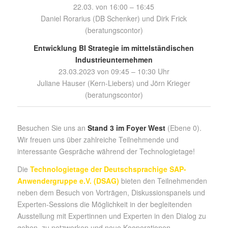
22.03. von 16:00 – 16:45
Daniel Rorarius (DB Schenker) und Dirk Frick
(beratungscontor)
Entwicklung BI Strategie im mittelständischen
Industrieunternehmen
23.03.2023 von 09:45 – 10:30 Uhr
Juliane Hauser (Kern-Liebers) und Jörn Krieger
(beratungscontor)
Besuchen Sie uns an
Stand 3 im Foyer West
(Ebene 0).
Wir freuen uns über zahlreiche Teilnehmende und
interessante Gespräche während der Technologietage!
Die
Technologietage der Deutschsprachige SAP-
Anwendergruppe e.V. (DSAG)
bieten den Teilnehmenden
neben dem Besuch von Vorträgen, Diskussionspanels und
Experten-Sessions die Möglichkeit in der begleitenden
Ausstellung mit Expertinnen und Experten in den Dialog zu
gehen, zu netzwerken und neue Kooperationen