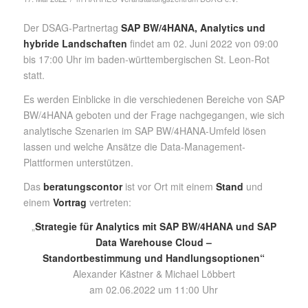
Der DSAG-Partnertag
SAP BW/4HANA, Analytics und
hybride Landschaften
findet am 02. Juni 2022 von 09:00
bis 17:00 Uhr im baden-württembergischen St. Leon-Rot
statt.
Es werden Einblicke in die verschiedenen Bereiche von SAP
BW/4HANA geboten und der Frage nachgegangen, wie sich
analytische Szenarien im SAP BW/4HANA-Umfeld lösen
lassen und welche Ansätze die Data-Management-
Plattformen unterstützen.
Das
beratungscontor
ist vor Ort mit einem
Stand
und
einem
Vortrag
vertreten:
„
Strategie für Analytics mit SAP BW/4HANA und SAP
Data Warehouse Cloud –
Standortbestimmung und Handlungsoptionen“
Alexander Kästner & Michael Löbbert
am 02.06.2022 um 11:00 Uhr