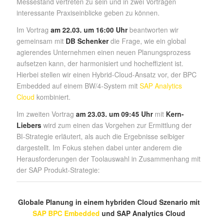
Messestand vertreten zu sein und in zwei Vorträgen
interessante Praxiseinblicke geben zu können.
Im Vortrag
am 22.03. um 16:00 Uhr
beantworten wir
gemeinsam mit
DB Schenker
die Frage, wie ein global
agierendes Unternehmen einen neuen Planungsprozess
aufsetzen kann, der harmonisiert und hocheffizient ist.
Hierbei stellen wir einen Hybrid-Cloud-Ansatz vor, der BPC
Embedded auf einem BW/4-System mit
SAP Analytics
Cloud
kombiniert.
Im zweiten Vortrag
am 23.03. um 09:45 Uhr
mit
Kern-
Liebers
wird zum einen das Vorgehen zur Ermittlung der
BI-Strategie erläutert, als auch die Ergebnisse selbiger
dargestellt. Im Fokus stehen dabei unter anderem die
Herausforderungen der Toolauswahl in Zusammenhang mit
der SAP Produkt-Strategie:
Globale Planung in einem hybriden Cloud Szenario mit
SAP BPC Embedded
und SAP Analytics Cloud