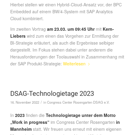
Hierbei stellen wir einen Hybrid-Cloud-Ansatz vor, der BPC
Embedded auf einem BW/4-System mit SAP Analytics
Cloud kombiniert.
Im zweiten Vortrag
am 23.03. um 09:45 Uhr
mit
Kern-
Liebers
wird zum einen das Vorgehen zur Ermittlung der
BI-Strategie erläutert, als auch die Ergebnisse selbiger
dargestellt. Im Fokus stehen dabei unter anderem die
Herausforderungen der Toolauswahl in Zusammenhang mit
der SAP Produkt-Strategie:
Weiterlesen
DSAG-Technologietage 2023
/
16. November 2022
in
Congress Center Rosengarten
DSAG e.V.
In
2023
finden die
Technologietage unter dem Motto
„Work in progress“
im Congress Center Rosengarten
in
Mannheim
statt. Wir freuen uns erneut mit einem eigenen