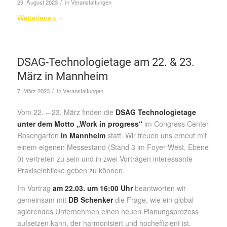
/
29. August 2023
in
Veranstaltungen
Weiterlesen
DSAG-Technologietage am 22. & 23.
März in Mannheim
/
7. März 2023
in
Veranstaltungen
Vom 22. – 23. März finden die
DSAG Technologietage
unter dem Motto „Work in progress“
im Congress Center
Rosengarten
in Mannheim
statt. Wir freuen uns erneut mit
einem eigenen Messestand (Stand 3 im Foyer West, Ebene
0) vertreten zu sein und in zwei Vorträgen interessante
Praxiseinblicke geben zu können.
Im Vortrag
am 22.03. um 16:00 Uhr
beantworten wir
gemeinsam mit
DB Schenker
die Frage, wie ein global
agierendes Unternehmen einen neuen Planungsprozess
aufsetzen kann, der harmonisiert und hocheffizient ist.