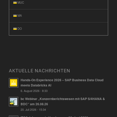
MUC
MA
DO
AKTUELLE NACHRICHTEN
Hands-On Experience 2026 – SAP Business Data Cloud
meets Databricks AI
6. August 2026 - 8:33
bc Webinar „Konzernberichtswesen mit SAP S/4HANA &
BDC“ am 26.08.26
20. Juli 2026 - 15:34