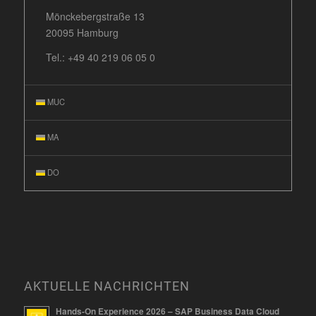
Mönckebergstraße 13
20095 Hamburg
Tel.:
+49 40 219 06 05 0
MUC
MA
DO
AKTUELLE NACHRICHTEN
Hands-On Experience 2026 – SAP Business Data Cloud