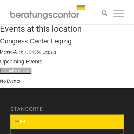
Events at this location
Congress Center Leipzig
Messe-Allee 1, 04356 Leipzig
Upcoming Events
aktueller Monat
No Events
STANDORTE
HH