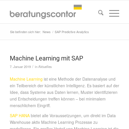
Sie befinden sich hier:
News
/
SAP Predictive Analytics
Machine Learning mit SAP
/
7. Januar 2019
in
Aktuelles
Machine Learning
ist eine Methode der Datenanalyse und
ein Teilbereich der künstlichen Intelligenz. Es basiert auf der
Idee, dass Systeme aus Daten lernen, Muster identifizieren
und Entscheidungen treffen können – bei minimalem
menschlichem Eingriff.
SAP HANA
bietet alle Voraussetzungen, um direkt im Data
Warehouse aktiv Machine Learning Prozesse zu
modellieren. Ein großer Vorteil von Machine Learning ist die