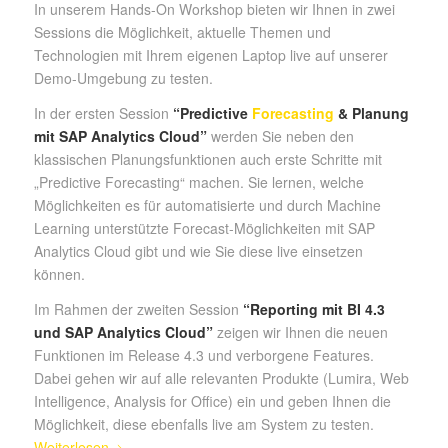
In unserem Hands-On Workshop bieten wir Ihnen in zwei
Sessions die Möglichkeit, aktuelle Themen und
Technologien mit Ihrem eigenen Laptop live auf unserer
Demo-Umgebung zu testen.
In der ersten Session
“Predictive
Forecasting
& Planung
mit SAP Analytics Cloud”
werden Sie neben den
klassischen Planungsfunktionen auch erste Schritte mit
„Predictive Forecasting“ machen. Sie lernen, welche
Möglichkeiten es für automatisierte und durch Machine
Learning unterstützte Forecast-Möglichkeiten mit SAP
Analytics Cloud gibt und wie Sie diese live einsetzen
können.
Im Rahmen der zweiten Session
“Reporting mit BI 4.3
und SAP Analytics Cloud”
zeigen wir Ihnen die neuen
Funktionen im Release 4.3 und verborgene Features.
Dabei gehen wir auf alle relevanten Produkte (Lumira, Web
Intelligence, Analysis for Office) ein und geben Ihnen die
Möglichkeit, diese ebenfalls live am System zu testen.
Weiterlesen