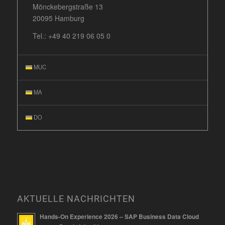
Mönckebergstraße 13
20095 Hamburg
Tel.:
+49 40 219 06 05 0
MUC
MA
DO
AKTUELLE NACHRICHTEN
Hands-On Experience 2026 – SAP Business Data Cloud