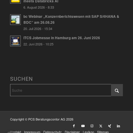
meets Databricks AI
6. August 2026 - 8:33
bc Webinar „Konzernberichtswesen mit SAP S/4HANA &
BDC“ am 26.08.26
20. Juli 2026 - 15:34
ITCS Jobmesse in Hamburg am 26. Juni 2026
22. Juni 2026 - 10:25
SUCHEN
Copyright © PCS Beratungscontor AG 2026
Kontakt
Impressum
Datenschutz
Disclaimer
Lexikon
Sitemap