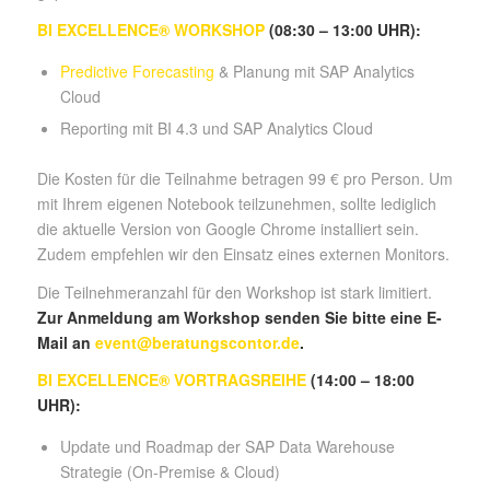
BI EXCELLENCE® WORKSHOP
(08:30 – 13:00 UHR):
Predictive Forecasting
& Planung mit SAP Analytics
Cloud
Reporting mit BI 4.3 und SAP Analytics Cloud
Die Kosten für die Teilnahme betragen 99 € pro Person. Um
mit Ihrem eigenen Notebook teilzunehmen, sollte lediglich
die aktuelle Version von Google Chrome installiert sein.
Zudem empfehlen wir den Einsatz eines externen Monitors.
Die Teilnehmeranzahl für den Workshop ist stark limitiert.
Zur Anmeldung am Workshop senden Sie bitte eine E-
Mail an
event@beratungscontor.de
.
BI EXCELLENCE® VORTRAGSREIHE
(14:00 – 18:00
UHR):
Update und Roadmap der SAP Data Warehouse
Strategie (On-Premise & Cloud)