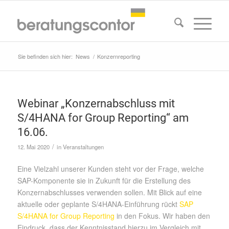
Sie befinden sich hier:
News
/
Konzernreporting
Webinar „Konzernabschluss mit
S/4HANA for Group Reporting“ am
16.06.
/
12. Mai 2020
in
Veranstaltungen
Eine Vielzahl unserer Kunden steht vor der Frage, welche
SAP-Komponente sie in Zukunft für die Erstellung des
Konzernabschlusses verwenden sollen. Mit Blick auf eine
aktuelle oder geplante S/4HANA-Einführung rückt
SAP
S/4HANA for Group Reporting
in den Fokus. Wir haben den
Eindruck, dass der Kenntnisstand hierzu im Vergleich mit