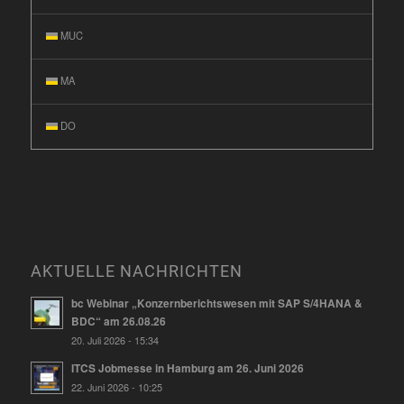
MUC
MA
DO
AKTUELLE NACHRICHTEN
bc Webinar „Konzernberichtswesen mit SAP S/4HANA &
BDC“ am 26.08.26
20. Juli 2026 - 15:34
ITCS Jobmesse in Hamburg am 26. Juni 2026
22. Juni 2026 - 10:25