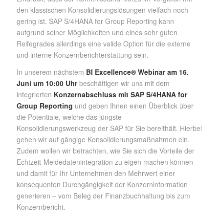
den klassischen Konsolidierungslösungen vielfach noch
gering ist. SAP S/4HANA for Group Reporting kann
aufgrund seiner Möglichkeiten und eines sehr guten
Reifegrades allerdings eine valide Option für die externe
und interne Konzernberichterstattung sein.
In unserem nächstem
BI Excellence® Webinar am 16.
Juni um 10:00 Uhr
beschäftigen wir uns mit dem
integrierten
Konzernabschluss mit SAP S/4HANA for
Group Reporting
und geben Ihnen einen Überblick über
die Potentiale, welche das jüngste
Konsolidierungswerkzeug der SAP für Sie bereithält. Hierbei
gehen wir auf gängige Konsolidierungsmaßnahmen ein.
Zudem wollen wir betrachten, wie Sie sich die Vorteile der
Echtzeit-Meldedatenintegration zu eigen machen können
und damit für Ihr Unternehmen den Mehrwert einer
konsequenten Durchgängigkeit der Konzerninformation
generieren – vom Beleg der Finanzbuchhaltung bis zum
Konzernbericht.