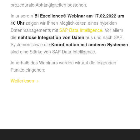
prozedurale Abhängigkeiten bestehen.
In unserem
BI Excellence® Webinar am 17.02.2022 um
10 Uhr
zeigen wir Ihnen Möglichkeiten eines hybriden
Datenmanagements mit
SAP Data Intelligence
. Vor allem
die
nahtlose Integration von Daten
aus und nach SAP-
Systemen sowie die
Koordination mit anderen Systemen
sind eine Stärke von SAP Data Intelligence.
Innerhalb des Webinars werden wir auf die folgenden
Punkte eingehen:
Weiterlesen