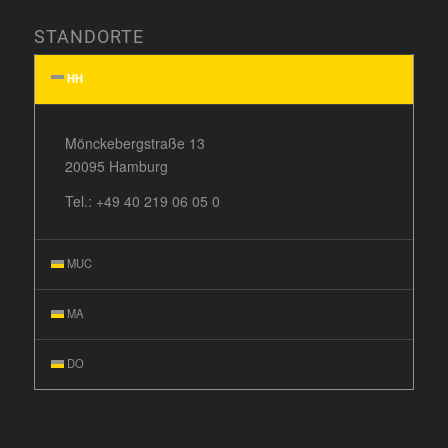
STANDORTE
HH
Mönckebergstraße 13
20095 Hamburg
Tel.:
+49 40 219 06 05 0
MUC
MA
DO