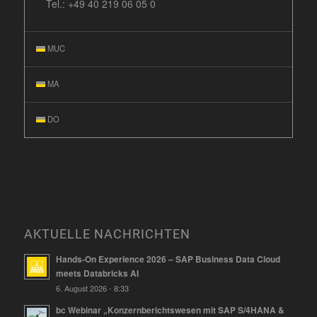
Tel.:
+49 40 219 06 05 0
MUC
MA
DO
AKTUELLE NACHRICHTEN
Hands-On Experience 2026 – SAP Business Data Cloud
meets Databricks AI
6. August 2026 - 8:33
bc Webinar „Konzernberichtswesen mit SAP S/4HANA &