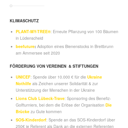
KLIMASCHUTZ
PLANT-MY-TREE®
: Erneute Pflanzung von 100 Bäumen
in Lüdenscheid
beefuture
:
Adoption eines Bienenstocks in Breitbrunn
am Ammersee seit 2020
FÖRDERUNG VON VEREINEN & STIFTUNGEN
UNICEF
: Spende über 10.000 € für die
Ukraine
Nothilfe
als Zeichen unserer Solidarität & zur
Unterstützung der Menschen in der Ukraine
Lions Club Lübeck-Trave
: Sponsoring des Benefiz-
Golfturniers, bei dem die Erlöse der Organisation
Die
Brücke
zu Gute kommen
SOS-Kinderdorf
: Spende an das SOS-Kinderdorf über
250€ je Referent als Dank an die externen Referenten