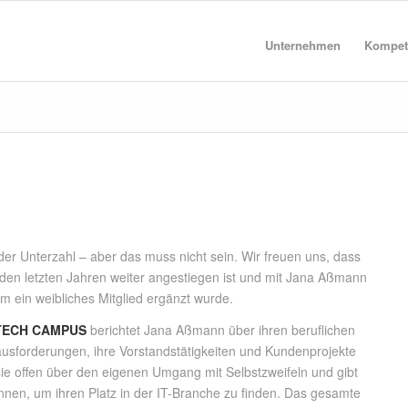
Unternehmen
Kompet
der Unterzahl – aber das muss nicht sein. Wir freuen uns, dass
en letzten Jahren weiter angestiegen ist und mit Jana Aßmann
m ein weibliches Mitglied ergänzt wurde.
TECH CAMPUS
berichtet Jana Aßmann über ihren beruflichen
ausforderungen, ihre Vorstandstätigkeiten und Kundenprojekte
sie offen über den eigenen Umgang mit Selbstzweifeln und gibt
nen, um ihren Platz in der IT-Branche zu finden. Das gesamte