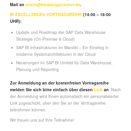
Mail an
event@beratungscontor.de
.
BI EXCELLENCE® VORTRAGSREIHE
(14:00 – 18:00
UHR):
Update und Roadmap der SAP Data Warehouse
Strategie (On-Premise & Cloud)
SAP BI Infrastrukturen im Wandel – Ein Einstieg in
moderne Systemarchitekturen in der Cloud
Neuerungen im SAP BI Umfeld für Data Warehouse,
Planung und Reporting
Zur Anmeldung an der kostenfreien Vortragsreihe
melden Sie sich bitte einfach über diesen
Link
an
. Nach
der Anmeldung wird Ihnen automatisch ein personalisierter
Link zugeschickt, über den Sie an der Vortragsreihe
teilnehmen können.
Wir freuen uns auf Ihre Teilnahme!