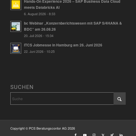
Hands-On Experience 2026 – SAP Business Data Cloud
meets Databricks AI
6. August 2026 - 8:33
bc Webinar „Konzernberichtswesen mit SAP S/4HANA &
BDC“ am 26.08.26
20. Juli 2026 - 15:34
ITCS Jobmesse in Hamburg am 26. Juni 2026
22. Juni 2026 - 10:25
SUCHEN
Copyright © PCS Beratungscontor AG 2026