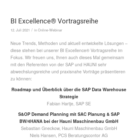
BI Excellence® Vortragsreihe
/
12. Juli 2021
in
Online-Webinar
Neue Trends, Methoden und aktuell entwickelte Lösungen –
diese stehen bei unserer BI Excellence® Vortragsreihe im
Fokus. Wir freuen uns, Ihnen auch dieses Mal gemeinsam
mit den Referenten von der SAP und HAUNI sehr
abwechslungsreiche und praxisnahe Vorträge präsentieren
zu können:
Roadmap und Überblick über die SAP Data Warehouse
Strategie
Fabian Hartje, SAP SE
S&OP Demand Planning mit SAC Planung & SAP
BW/4HANA bei der Hauni Maschinenbau GmbH
Sebastian Gneckow, Hauni Maschinenbau GmbH
Niels Hansen, PCS Beratungscontor AG