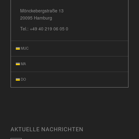
Mönckebergstraße 13
20095 Hamburg
Tel.:
+49 40 219 06 05 0
MUC
MA
DO
AKTUELLE NACHRICHTEN