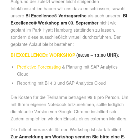
Aufgrund der zuletzt wieder leicht steigenden
Infektionszahlen haben wir uns dazu entschlossen, sowohl
unsere
BI Excellence® Vortragsreihe
als auch unseren
BI
Excellence® Workshop am 03. September
nicht wie
geplant im Park Hyatt Hamburg stattfinden zu lassen,
sondern diese ausschließlich virtuell durchzuführen. Der
geplante Ablauf bleibt bestehen:
BI EXCELLENCE® WORKSHOP
(08:30 – 13:00 UHR):
Predictive Forecasting
& Planung mit SAP Analytics
Cloud
Reporting mit BI 4.3 und SAP Analytics Cloud
Die Kosten für die Teilnahme betragen 99 € pro Person. Um
mit Ihrem eigenen Notebook teilzunehmen, sollte lediglich
die aktuelle Version von Google Chrome installiert sein.
Zudem empfehlen wir den Einsatz eines externen Monitors.
Die Teilnehmeranzahl für den Workshop ist stark limitiert.
Zur Anmeldung am Workshop senden Sie bitte eine E-