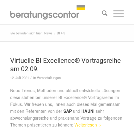
Sie befinden sich hier:
News
/
BI 4.3
Virtuelle BI Excellence® Vortragsreihe
am 02.09.
/
12. Juli 2021
in
Veranstaltungen
Neue Trends, Methoden und aktuell entwickelte Lösungen –
diese stehen bei unserer BI Excellence® Vortragsreihe im
Fokus. Wir freuen uns, Ihnen auch dieses Mal gemeinsam
mit den Referenten von der
SAP
und
HAUNI
sehr
abwechslungsreiche und praxisnahe Vorträge zu folgenden
Themen präsentieren zu können:
Weiterlesen