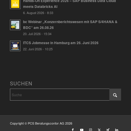
Hands-On Experience 2026 – SAP Business Data Cloud
meets Databricks AI
6. August 2026 - 8:33
bc Webinar „Konzernberichtswesen mit SAP S/4HANA &
BDC“ am 26.08.26
20. Juli 2026 - 15:34
ITCS Jobmesse in Hamburg am 26. Juni 2026
22. Juni 2026 - 10:25
SUCHEN
Copyright © PCS Beratungscontor AG 2026