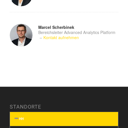
Marcel Scherbinek
Bereichsleiter Advanced Analytics Platform
–
Kontakt aufnehmen
STANDORTE
HH