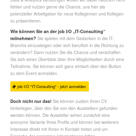
fehlen und nutzen gerne die Chance, uns hier als
potenzieller
Arbeitgeber für neue Kolleginnen und Kollegen
zu präsentieren.
Wie können Sie an der job I/O „IT-Consulting“
teilnehmen?
Sie spielen mit dem Gedanken in die IT-
Branche einzusteigen oder sich beruflich in die Richtung zu
verändern? Dann nutzen Sie die Chance und verschaffen
Sie sich einen Überblick über Ihre Möglichkeiten durch eine
Teilnahme. Sie können sich ganz einfach über den Button
zu dem Event anmelden.
job I/O "IT-Consulting" - jetzt anmelden
Doch nicht nur das!
Sie können zudem Ihren CV
hinterlegen, über den Sie von den Ausstellern gefunden
werden können. Die Aussteller sehen zunächst eine
anonyme Variante Ihres Profils und können bei weiterem
Interesse direkt mit Ihnen in Kontakt treten und um
Freigabe der gesamten Informationen bitten.