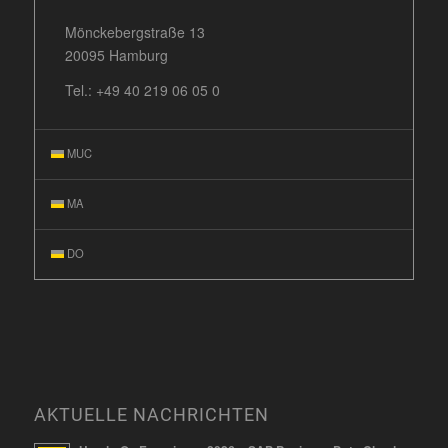
Mönckebergstraße 13
20095 Hamburg
Tel.:
+49 40 219 06 05 0
MUC
MA
DO
AKTUELLE NACHRICHTEN