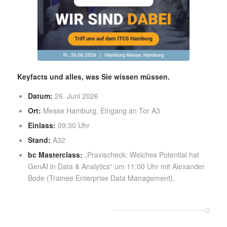
Keyfacts und alles, was Sie wissen müssen.
Datum:
26. Juni 2026
Ort:
Messe Hamburg, Eingang an Tor A3
Einlass:
09:30 Uhr
Stand:
A32
bc Masterclass:
„Praxischeck: Welches Potential hat
GenAI in Data & Analytics“ um 11:00 Uhr mit Alexander
Bode (Trainee Enterprise Data Management).