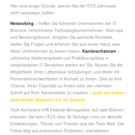
Hier sind einige Gründe, warum Sie die ITCS Jobmesse
nicht verpassen sollten:
Networking
– treffen Sie führende Unternehmen der IT-
Branche, renommierte Technologieunternehmen, Start-ups
und Beratungsfirmen. Knüpfen Sie wertvolle Kontakte,
stellen Sie Fragen und erfahren Sie aus erster Hand, was
diese Unternehmen zu bieten haben.
Karrierechancen
–
zahlreiche Stellenangebote und Praktikumsplätze in
verschiedenen IT-Bereichen warten auf Sie. Nutzen Sie die
Möglichkeit, Ihren Lebenslauf mitzubringen und direkt mit
Personalverantwortlichen in Kontakt zu treten. Dies ist Ihre
Chance, Ihren Traumjob zu finden oder den nächsten
Schritt auf Ihrer Karriereleiter zu machen –
auch wir haben
spannende Vakanzen mit im Gepäck.
Tech-Konferenz trifft Festival-Atmosphäre: Auf zwei Bühnen
erwarten Sie beim ITCS über 30 Vorträge rund um aktuelle
Entwicklungen, Trends und Themen aus der Tech-Welt. Der
Fokus liegt auf praxisnahen Einblicken, interaktivem