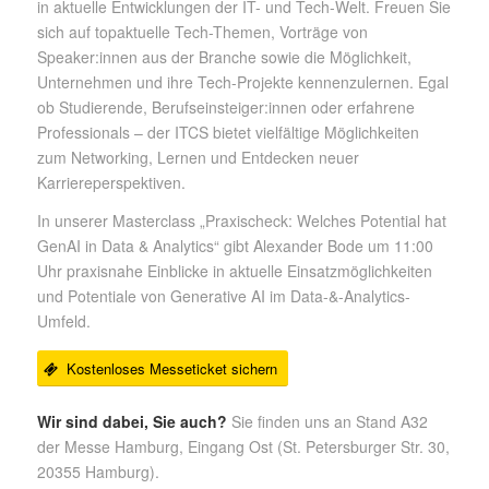
in aktuelle Entwicklungen der IT- und Tech-Welt. Freuen Sie
sich auf topaktuelle Tech-Themen, Vorträge von
Speaker:innen aus der Branche sowie die Möglichkeit,
Unternehmen und ihre Tech-Projekte kennenzulernen. Egal
ob Studierende, Berufseinsteiger:innen oder erfahrene
Professionals – der ITCS bietet vielfältige Möglichkeiten
zum Networking, Lernen und Entdecken neuer
Karriereperspektiven.
In unserer Masterclass „Praxischeck: Welches Potential hat
GenAI in Data & Analytics“ gibt Alexander Bode um 11:00
Uhr praxisnahe Einblicke in aktuelle Einsatzmöglichkeiten
und Potentiale von Generative AI im Data-&-Analytics-
Umfeld.
Kostenloses Messeticket sichern
Wir sind dabei, Sie auch?
Sie finden uns an Stand A32
der Messe Hamburg, Eingang Ost (St. Petersburger Str. 30,
20355 Hamburg).