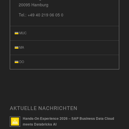
20095 Hamburg
Tel.:
+49 40 219 06 05 0
MUC
MA
DO
AKTUELLE NACHRICHTEN
Hands-On Experience 2026 – SAP Business Data Cloud
meets Databricks AI