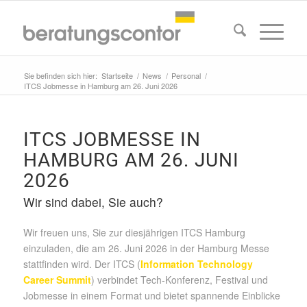
Sie befinden sich hier:
Startseite
/
News
/
Personal
/
ITCS Jobmesse in Hamburg am 26. Juni 2026
ITCS JOBMESSE IN
HAMBURG AM 26. JUNI
2026
Wir sind dabei, Sie auch?
Wir freuen uns, Sie zur diesjährigen ITCS Hamburg
einzuladen, die am 26. Juni 2026 in der Hamburg Messe
stattfinden wird. Der ITCS (
Information Technology
Career Summit
) verbindet Tech-Konferenz, Festival und
Jobmesse in einem Format und bietet spannende Einblicke