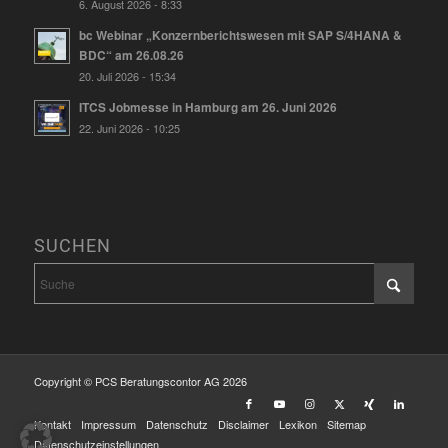
6. August 2026 - 8:33
bc Webinar „Konzernberichtswesen mit SAP S/4HANA &
BDC“ am 26.08.26
20. Juli 2026 - 15:34
ITCS Jobmesse in Hamburg am 26. Juni 2026
22. Juni 2026 - 10:25
SUCHEN
Copyright © PCS Beratungscontor AG 2026
Kontakt
Impressum
Datenschutz
Disclaimer
Lexikon
Sitemap
Datenschutzeinstellungen