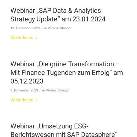
Webinar „SAP Data & Analytics
Strategy Update“ am 23.01.2024
/
19. Dezember 2023
in
Veranstaltungen
Weiterlesen
Webinar „Die grüne Transformation –
Mit Finance Tugenden zum Erfolg“ am
05.12.2023
/
9. November 2023
in
Veranstaltungen
Weiterlesen
Webinar „Umsetzung ESG-
Berichtswesen mit SAP Datasphere“