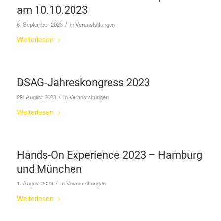
am 10.10.2023
/
6. September 2023
in
Veranstaltungen
Weiterlesen
DSAG-Jahreskongress 2023
/
29. August 2023
in
Veranstaltungen
Weiterlesen
Hands-On Experience 2023 – Hamburg
und München
/
1. August 2023
in
Veranstaltungen
Weiterlesen