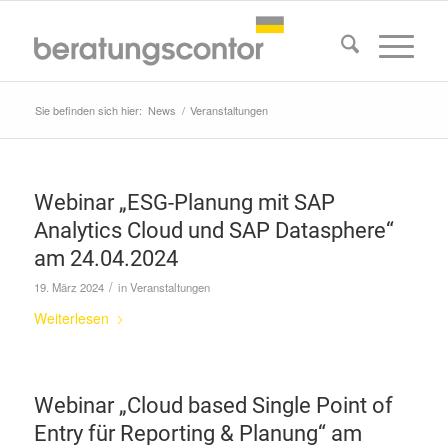
Sie befinden sich hier:
News
/
Veranstaltungen
Webinar „ESG-Planung mit SAP
Analytics Cloud und SAP Datasphere“
am 24.04.2024
/
19. März 2024
in
Veranstaltungen
Weiterlesen
Webinar „Cloud based Single Point of
Entry für Reporting & Planung“ am