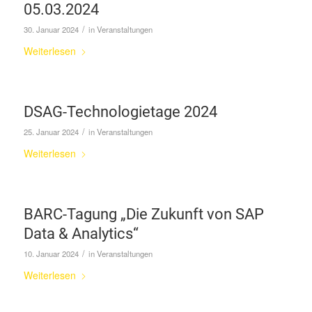
05.03.2024
/
30. Januar 2024
in
Veranstaltungen
Weiterlesen
DSAG-Technologietage 2024
/
25. Januar 2024
in
Veranstaltungen
Weiterlesen
BARC-Tagung „Die Zukunft von SAP
Data & Analytics“
/
10. Januar 2024
in
Veranstaltungen
Weiterlesen