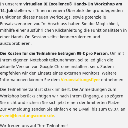
In unserem
virtuellen BI Excellence® Hands-On Workshop am
14. Juli
stellen wir Ihnen in einem Überblick die grundlegenden
Funktionen dieses neuen Werkzeugs, sowie potenzielle
Einsatzszenarien vor. Im Anschluss haben Sie die Möglichkeit,
mithilfe einer ausführlichen Klickanleitung die Funktionalitäten in
einer Hands-On Session selbst kennenzulernen und
auszuprobieren.
Die Kosten für die Teilnahme betragen 99 € pro Person.
Um mit
Ihrem eigenen Notebook teilzunehmen, sollte lediglich die
aktuelle Version von Google Chrome installiert sein. Zudem
empfehlen wir den Einsatz eines externen Monitors. Weitere
Informationen können Sie dem
Veranstaltungsflyer
entnehmen.
Die Teilnehmerzahl ist stark limitiert. Die Anmeldungen zum
Workshop berücksichtigen wir nach Ihrem Eingang, also zögern
Sie nicht und sichern Sie sich jetzt einen der limitierten Plätze.
Zur Anmeldung senden Sie einfach eine E-Mail bis zum 09.07. an
event@beratungscontor.de
.
Wir freuen uns auf Ihre Teilnahme!