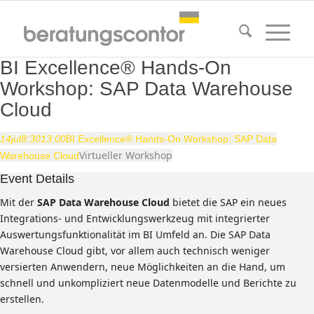
BI Excellence® Hands-On
Workshop: SAP Data Warehouse
Cloud
14
jul
8:30
13:00
BI Excellence® Hands-On Workshop: SAP Data
Virtueller Workshop
Warehouse Cloud
Event Details
Mit der
SAP Data Warehouse Cloud
bietet die SAP ein neues
Integrations- und Entwicklungswerkzeug mit integrierter
Auswertungsfunktionalität im BI Umfeld an. Die SAP Data
Warehouse Cloud gibt, vor allem auch technisch weniger
versierten Anwendern, neue Möglichkeiten an die Hand, um
schnell und unkompliziert neue Datenmodelle und Berichte zu
erstellen.