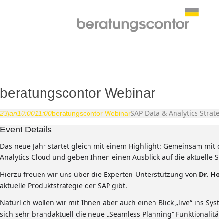
beratungscontor Webinar
SAP Data & Analytics Stra
23
jan
10:00
11:00
beratungscontor Webinar
Event Details
Das neue Jahr startet gleich mit einem Highlight: Gemeinsam m
Analytics Cloud und geben Ihnen einen Ausblick auf die aktuelle S
Hierzu freuen wir uns über die Experten-Unterstützung von
Dr. H
aktuelle Produktstrategie der SAP gibt.
Natürlich wollen wir mit Ihnen aber auch einen Blick „live“ ins Sy
sich sehr brandaktuell die neue „Seamless Planning“ Funktionalit